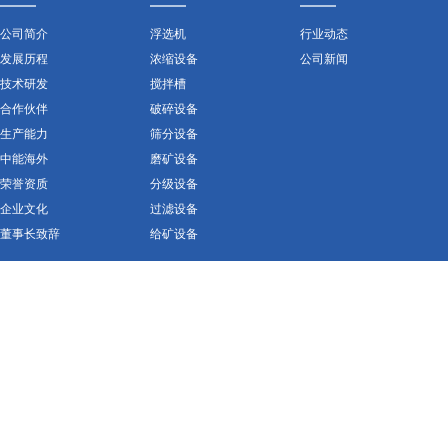
公司简介
浮选机
行业动态
发展历程
浓缩设备
公司新闻
技术研发
搅拌槽
合作伙伴
破碎设备
生产能力
筛分设备
中能海外
磨矿设备
荣誉资质
分级设备
企业文化
过滤设备
董事长致辞
给矿设备