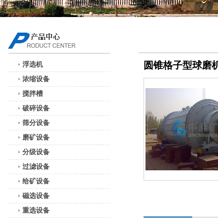
圆锥格子型球磨
浮选机
浓缩设备
搅拌槽
破碎设备
筛分设备
磨矿设备
分级设备
过滤设备
给矿设备
磁选设备
重选设备