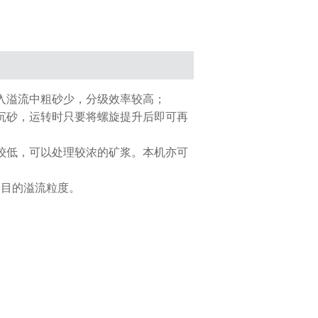
入溢流中粗砂少，分级效率较高；
沉砂，运转时只要将螺旋提升后即可再
；
较低，可以处理较浓的矿浆。本机亦可
网目的溢流粒度。