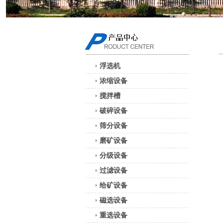
浮选机
浓缩设备
搅拌槽
破碎设备
筛分设备
磨矿设备
分级设备
过滤设备
给矿设备
磁选设备
重选设备