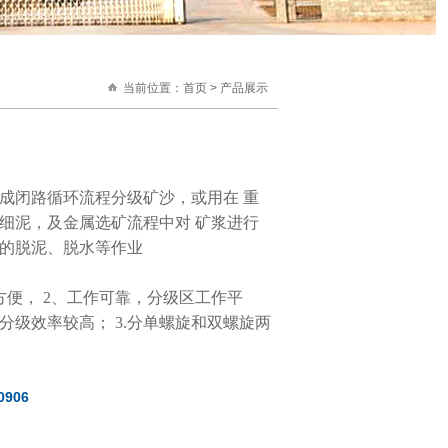
当前位置：
首页 > 产品展示
成闭路循环流程分级矿沙，或用在 重
细泥，及金属选矿流程中对 矿浆进行
的脱泥、脱水等作业
方便， 2、工作可靠，分级区工作平
分级效率较高； 3.分单螺旋和双螺旋两
906