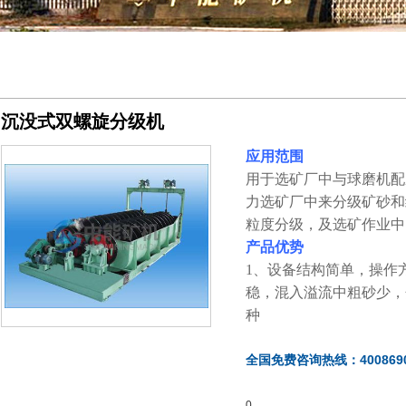
沉没式双螺旋分级机
应用范围
用于选矿厂中与球磨机配
力选矿厂中来分级矿砂和
粒度分级，及选矿作业中
产品优势
1、设备结构简单，操作
稳，混入溢流中粗砂少，
种
全国免费咨询热线：4008690
0