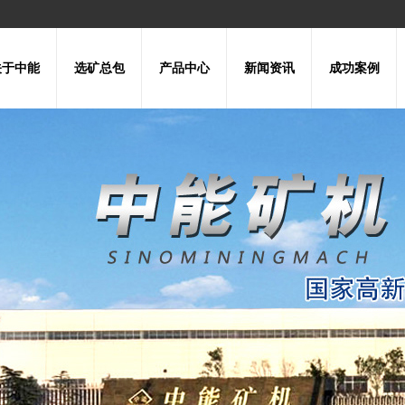
关于中能
选矿总包
产品中心
新闻资讯
成功案例