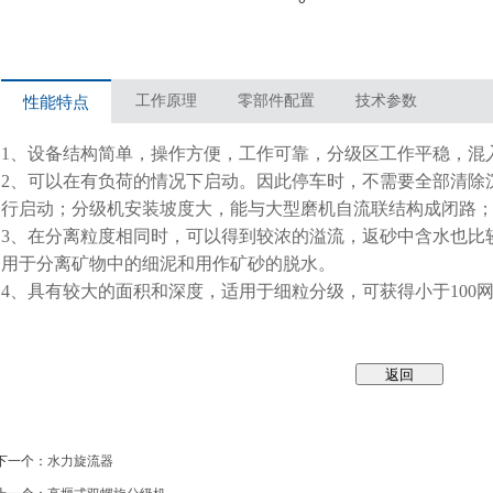
工作原理
零部件配置
技术参数
性能特点
1、设备结构简单，操作方便，工作可靠，分级区工作平稳，混
2、可以在有负荷的情况下启动。因此停车时，不需要全部清除
行启动；分级机安装坡度大，能与大型磨机自流联结构成闭路
3、在分离粒度相同时，可以得到较浓的溢流，返砂中含水也比
用于分离矿物中的细泥和用作矿砂的脱水。
4、具有较大的面积和深度，适用于细粒分级，可获得小于100
·下一个：
水力旋流器