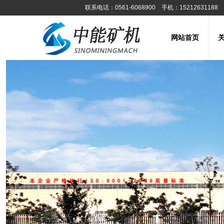
联系电话：0561-6068900 手机：15212631188
网站首页