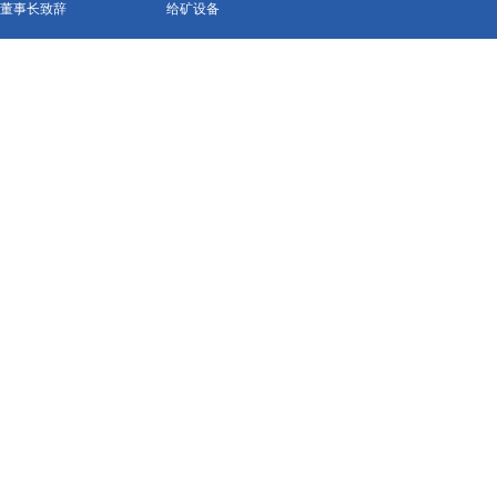
董事长致辞
给矿设备