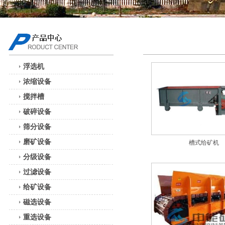
浮选机
浓缩设备
搅拌槽
破碎设备
筛分设备
磨矿设备
槽式给矿机
分级设备
过滤设备
给矿设备
磁选设备
重选设备