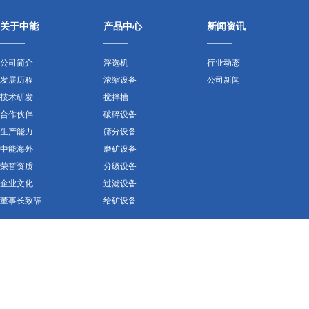
关于中能
产品中心
新闻资讯
公司简介
浮选机
行业动态
发展历程
浓缩设备
公司新闻
技术研发
搅拌槽
合作伙伴
破碎设备
生产能力
筛分设备
中能海外
磨矿设备
荣誉资质
分级设备
企业文化
过滤设备
董事长致辞
给矿设备