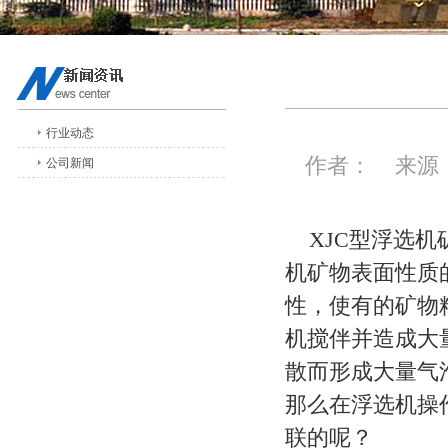
行业动态
作者： 来源：
公司新闻
XJC型浮选机
机矿物表面性质
性，使有的矿物
机搅伴并造成大
散而形成大量气
那么在浮选机操
联的呢？